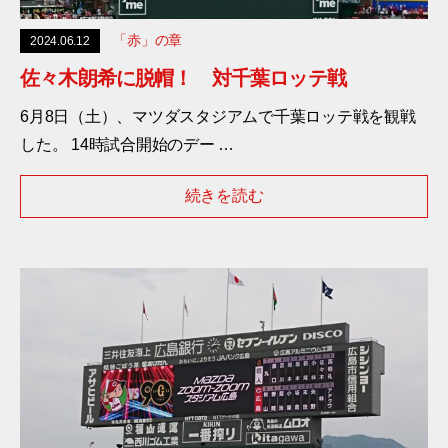
「赤」の章
2024.06.12
佐々木朗希に脱帽！ 対千葉ロッテ戦
6月8日（土）、マツダスタジアムで千葉ロッテ戦を観戦
した。 14時試合開始のデー …
続きを読む