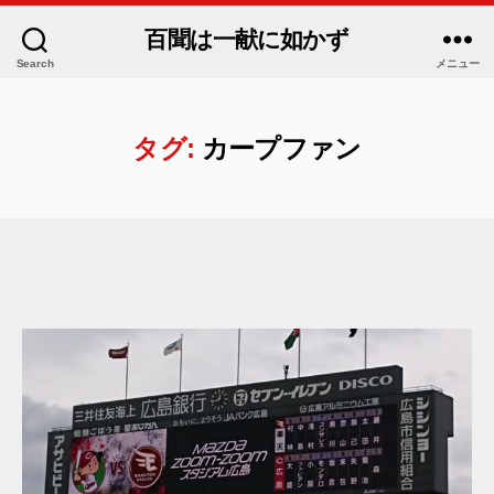
百聞は一献に如かず
Search
メニュー
タグ:
カープファン