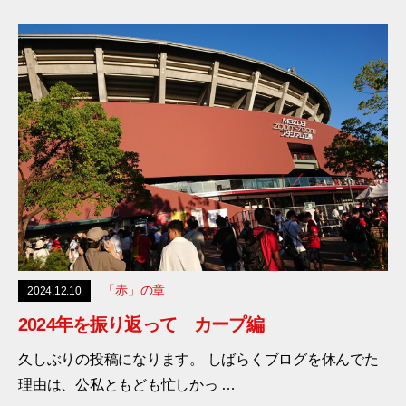
「赤」の章
2024.12.10
2024年を振り返って カープ編
久しぶりの投稿になります。 しばらくブログを休んでた
理由は、公私ともども忙しかっ …