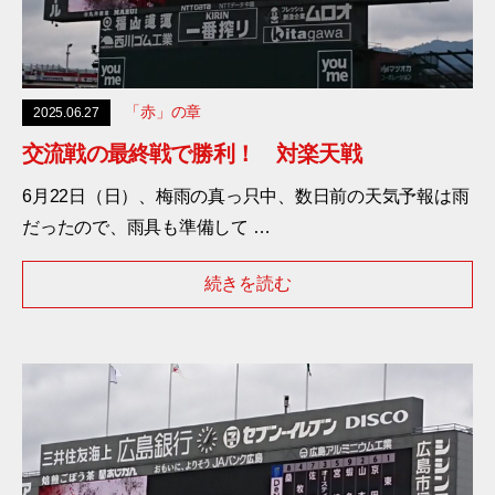
「赤」の章
2025.06.27
交流戦の最終戦で勝利！ 対楽天戦
6月22日（日）、梅雨の真っ只中、数日前の天気予報は雨
だったので、雨具も準備して …
続きを読む