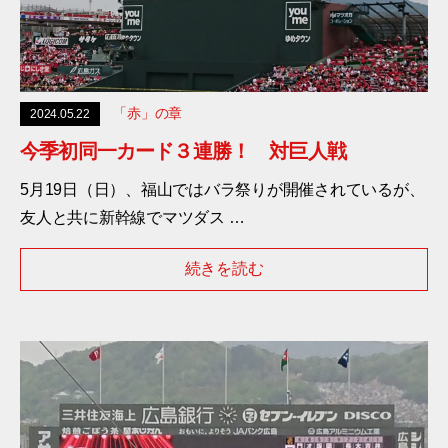
「赤」の章
2024.05.22
今季初同一カード３連勝！ 対巨人戦
5月19日（日）、福山ではバラ祭りが開催されているが、
友人と共に新幹線でマツダス …
続きを読む