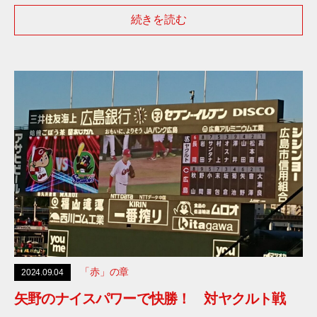
続きを読む
「赤」の章
2024.09.04
矢野のナイスパワーで快勝！ 対ヤクルト戦