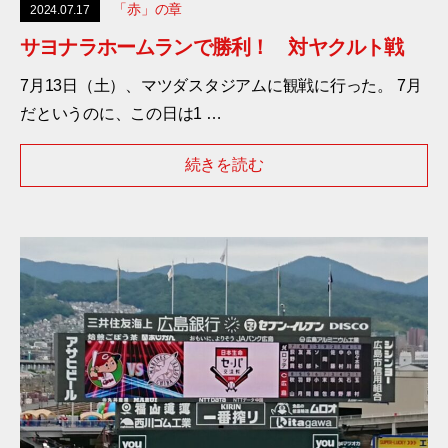
「赤」の章
2024.07.17
サヨナラホームランで勝利！ 対ヤクルト戦
7月13日（土）、マツダスタジアムに観戦に行った。 7月
だというのに、この日は1 …
続きを読む