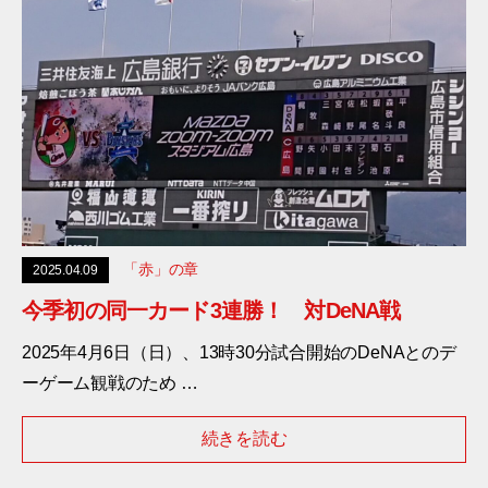
「赤」の章
2025.04.09
今季初の同一カード3連勝！ 対DeNA戦
2025年4月6日（日）、13時30分試合開始のDeNAとのデ
ーゲーム観戦のため …
続きを読む