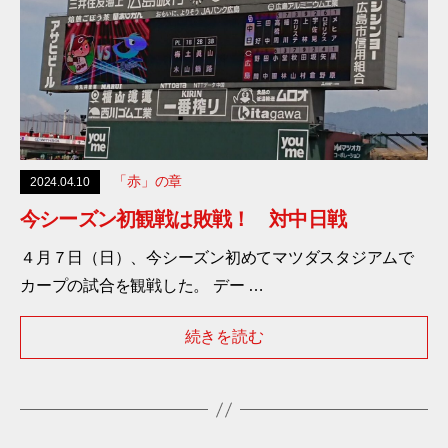
「赤」の章
2024.04.10
今シーズン初観戦は敗戦！ 対中日戦
４月７日（日）、今シーズン初めてマツダスタジアムで
カープの試合を観戦した。 デー …
続きを読む