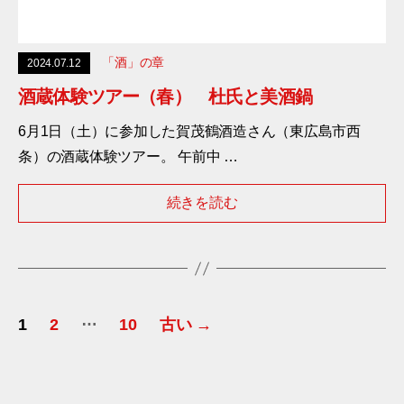
「酒」の章
2024.07.12
酒蔵体験ツアー（春） 杜氏と美酒鍋
6月1日（土）に参加した賀茂鶴酒造さん（東広島市西
条）の酒蔵体験ツアー。 午前中 …
続きを読む
投
…
1
2
10
古い
→
稿
の
ペ