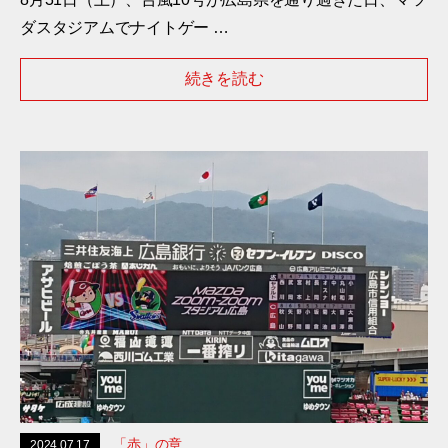
ダスタジアムでナイトゲー …
続きを読む
「赤」の章
2024.07.17