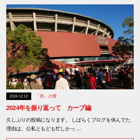
「赤」の章
2024.12.10
2024年を振り返って カープ編
久しぶりの投稿になります。 しばらくブログを休んでた
理由は、公私ともども忙しかっ …