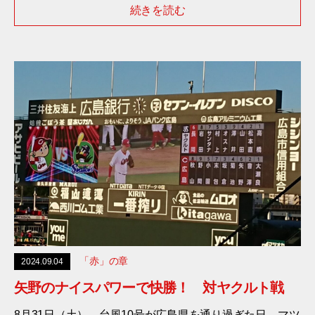
続きを読む
「赤」の章
2024.09.04
矢野のナイスパワーで快勝！ 対ヤクルト戦
8月31日（土）、台風10号が広島県を通り過ぎた日、マツ