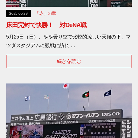
「赤」の章
2025.05.29
床田完封で快勝！ 対DeNA戦
5月25日（日）、やや曇り空で比較的涼しい天候の下、マ
ツダスタジアムに観戦に訪れ …
続きを読む