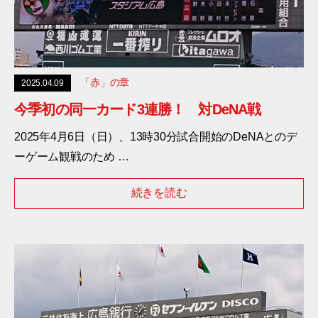
「赤」の章
2025.04.09
今季初の同一カード3連勝！ 対DeNA戦
2025年4月6日（日）、13時30分試合開始のDeNAとのデ
ーゲーム観戦のため …
続きを読む