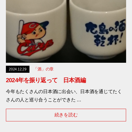
「酒」の章
2024.12.29
2024年を振り返って 日本酒編
今年もたくさんの日本酒に出会い、日本酒を通じてたく
さんの人と巡り合うことができた …
続きを読む