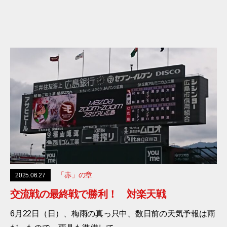
「赤」の章
2025.06.27
交流戦の最終戦で勝利！ 対楽天戦
6月22日（日）、梅雨の真っ只中、数日前の天気予報は雨