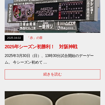
「赤」の章
2025.04.02
2025年シーズン初勝利！ 対阪神戦
2025年3月30日（日）、13時30分試合開始のデーゲー
ム。 今シーズン初めて …
続きを読む