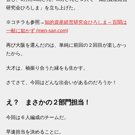
研究会ひろしま」を立ち上げた。
※コチラも参照→
知的資産経営研究会ひろしま – 百聞は
一献に如かず (men-san.com)
再び大阪を選んだのは、単純に前回の２回目が楽しかっ
たから。
大才は、袖振り合うた縁をも生かす。
さてさて、今回はどんな出会いがあるのだろうか！
え？ まさかの２部門担当！
今回は６人編成のチームだ。
早速担当を決めることに。