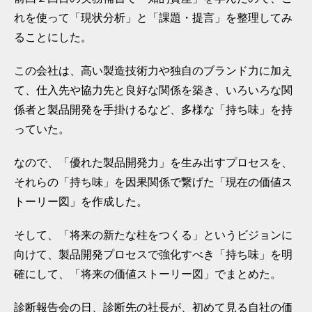
れを使って「現状分析」と「課題・提言」を整理してみ
ることにした。
この会社は、高い製造技術力や独自のブランド力に加え
て、仕入先や協力先と良好な関係を築き、いろいろな関
係者と製品開発を手掛けるなど、多様な「持ち味」を持
っていた。
なので、「優れた製品開発力」を生み出すプロセスを、
それらの「持ち味」を因果関係で繋げた「現在の価値ス
トーリー図」を作成した。
そして、「将来の新たな柱をつくる」というビジョンに
向けて、製品開発プロセスで強化すべき「持ち味」を明
確にして、「将来の価値ストーリー図」でまとめた。
診断報告会の日、診断先の社長が、初めて見る自社の価