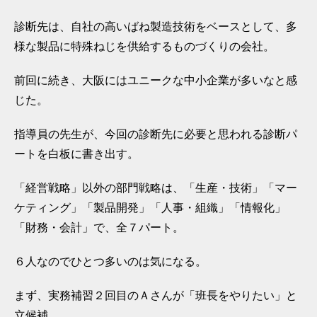
診断先は、自社の高いばね製造技術をベースとして、多
様な製品に特殊ねじを供給するものづくりの会社。
前回に続き、大阪にはユニークな中小企業が多いなと感
じた。
指導員の先生が、今回の診断先に必要と思われる診断パ
ートを白板に書き出す。
「経営戦略」以外の部門戦略は、「生産・技術」「マー
ケティング」「製品開発」「人事・組織」「情報化」
「財務・会計」で、全７パート。
６人なのでひとつ多いのは気になる。
まず、実務補習２回目のＡさんが「班長をやりたい」と
立候補。