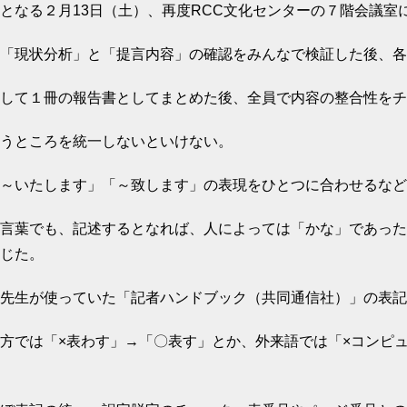
となる２月13日（土）、再度RCC文化センターの７階会議室
「現状分析」と「提言内容」の確認をみんなで検証した後、各
して１冊の報告書としてまとめた後、全員で内容の整合性をチ
うところを統一しないといけない。
～いたします」「～致します」の表現をひとつに合わせるなど
言葉でも、記述するとなれば、人によっては「かな」であった
じた。
先生が使っていた「記者ハンドブック（共同通信社）」の表記
方では「×表わす」→「〇表す」とか、外来語では「×コンピ