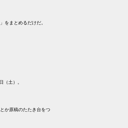
」をまとめるだけだ。
3日（土）。
とか原稿のたたき台をつ