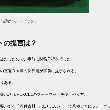
「記者ハンドブック」
トの提言は？
当だったので、事前に財務分析を行った。
の直近３ヵ年の決算書が事前に提示される。
りある。
提示されるEXCELのフォーマットを使うやり方。
要がある「添付資料」はEXCELシートで業種ごとにフォーマ