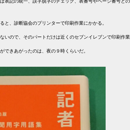
ぼ表記の統一、誤字脱字のチェック、表番号やページ番号との
ると、診断協会のプリンターで印刷作業にかかる。
ないので、そのパートだけは近くのセブンイレブンで印刷作業
ができあがったのは、夜の９時くらいだ。