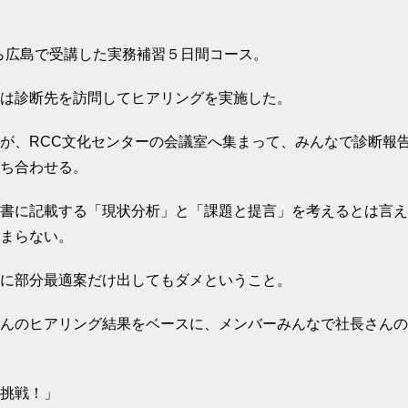
）から広島で受講した実務補習５日間コース。
は診断先を訪問してヒアリングを実施した。
が、RCC文化センターの会議室へ集まって、みんなで診断報
ち合わせる。
書に記載する「現状分析」と「課題と提言」を考えるとは言え
まらない。
に部分最適案だけ出してもダメということ。
んのヒアリング結果をベースに、メンバーみんなで社長さんの
挑戦！」